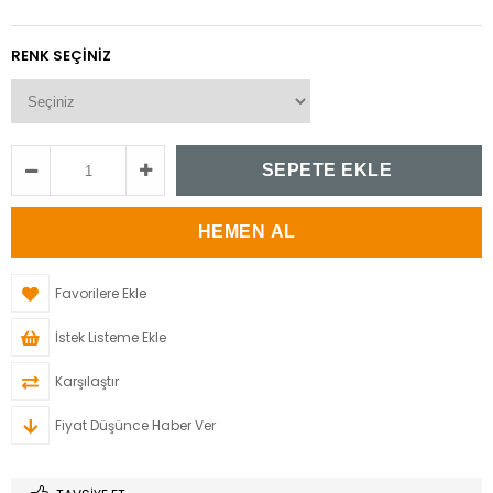
RENK SEÇINIZ
Favorilere Ekle
İstek Listeme Ekle
Karşılaştır
Fiyat Düşünce Haber Ver